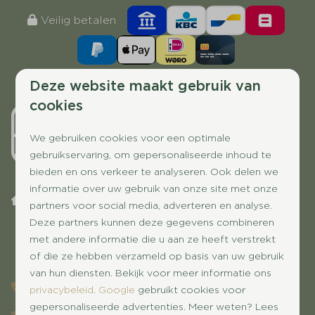
Veilig betalen
Deze website maakt gebruik van
cookies
We gebruiken cookies voor een optimale
gebruikservaring, om gepersonaliseerde inhoud te
bieden en ons verkeer te analyseren. Ook delen we
informatie over uw gebruik van onze site met onze
Westdorperstraat 29
partners voor social media, adverteren en analyse.
9443 TM Schoonloo
Deze partners kunnen deze gegevens combineren
Drenthe
met andere informatie die u aan ze heeft verstrekt
Nederland
of die ze hebben verzameld op basis van uw gebruik
van hun diensten. Bekijk voor meer informatie ons
0592-501220
privacybeleid
.
Google
gebruikt cookies voor
gepersonaliseerde advertenties. Meer weten? Lees